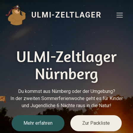
ULMI-ZELTLAGER
ULMI-Zeltlager
Nürnberg
Du kommst aus Nürnberg oder der Umgebung?
In der zweiten Sommerferienwoche geht es für Kinder
und Jugendliche 6 Nächte raus in die Natur!
Mehr erfahren
Zur Packliste