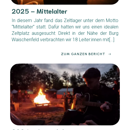
2025 – Mittelalter
In diesem Jahr fand das Zeltlager unter dem Motto
“Mittelalter” statt. Dafür hatten wir uns einen idealen
Zeltplatz ausgesucht: Direkt in der Nähe der Burg
Waischenfeld verbrachten wir 18 Leiter:innen mit[…]
ZUM GANZEN BERICHT