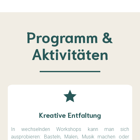
Programm &
Aktivitäten
Kreative Entfaltung
In wechselnden Workshops kann man sich
ausprobieren: Basteln, Malen, Musik machen oder