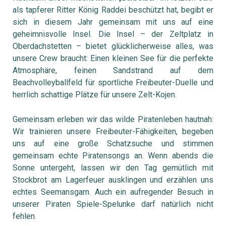
als tapferer Ritter König Raddei beschützt hat, begibt er
sich in diesem Jahr gemeinsam mit uns auf eine
geheimnisvolle Insel. Die Insel – der Zeltplatz in
Oberdachstetten – bietet glücklicherweise alles, was
unsere Crew braucht: Einen kleinen See für die perfekte
Atmosphäre, feinen Sandstrand auf dem
Beachvolleyballfeld für sportliche Freibeuter-Duelle und
herrlich schattige Plätze für unsere Zelt-Kojen.
Gemeinsam erleben wir das wilde Piratenleben hautnah:
Wir trainieren unsere Freibeuter-Fähigkeiten, begeben
uns auf eine große Schatzsuche und stimmen
gemeinsam echte Piratensongs an. Wenn abends die
Sonne untergeht, lassen wir den Tag gemütlich mit
Stockbrot am Lagerfeuer ausklingen und erzählen uns
echtes Seemansgarn. Auch ein aufregender Besuch in
unserer Piraten Spiele-Spelunke darf natürlich nicht
fehlen.