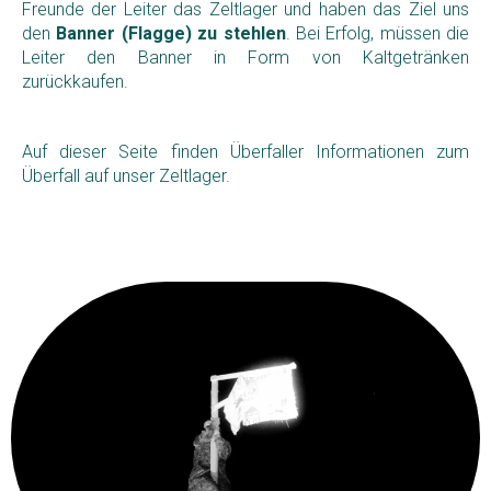
Freunde der Leiter das Zeltlager und haben das Ziel uns
den
Banner (Flagge) zu stehlen
. Bei Erfolg, müssen die
Leiter den Banner in Form von Kaltgetränken
zurückkaufen.
Auf dieser Seite finden Überfaller Informationen zum
Überfall auf unser Zeltlager.